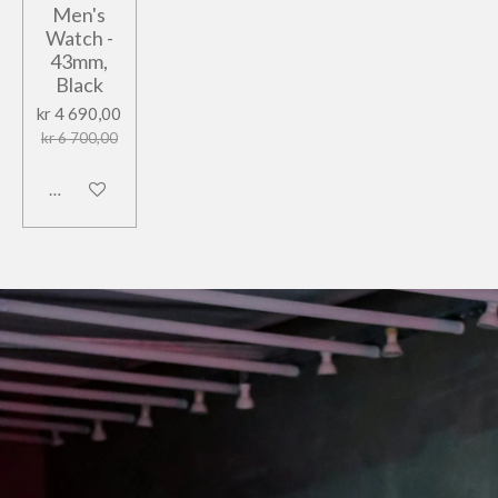
Men's
Watch -
43mm,
Black
kr 4 690,00
kr 6 700,00
Legg til handlevogn