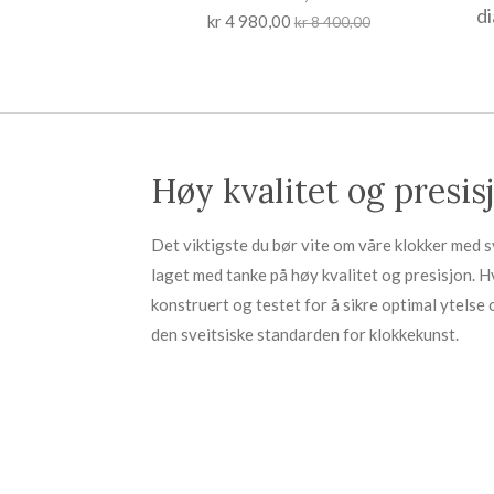
d
kr 4 980,00
kr 8 400,00
Høy kvalitet og presis
Det viktigste du bør vite om våre klokker med sv
laget med tanke på høy kvalitet og presisjon. H
konstruert og testet for å sikre optimal ytelse 
den sveitsiske standarden for klokkekunst.