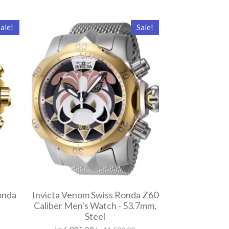
ale!
Sale!
onda
Invicta Venom Swiss Ronda Z60
Caliber Men's Watch - 53.7mm,
Steel