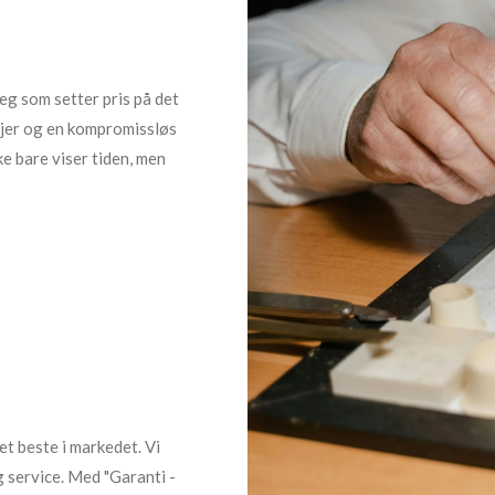
deg som setter pris på det
ljer og en kompromissløs
kke bare viser tiden, men
et beste i markedet. Vi
g service. Med "Garanti -