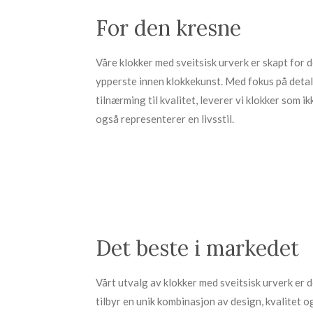
For den kresne
Våre klokker med sveitsisk urverk er skapt for 
ypperste innen klokkekunst. Med fokus på deta
tilnærming til kvalitet, leverer vi klokker som i
også representerer en livsstil.
Det beste i markedet
Vårt utvalg av klokker med sveitsisk urverk er d
tilbyr en unik kombinasjon av design, kvalitet o