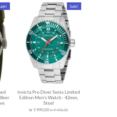
ale!
Sale!
med
Invicta Pro Diver Swiss Limited
liber
Edition Men's Watch - 42mm,
ive
Steel
kr 5 990,00
kr 9 900,00