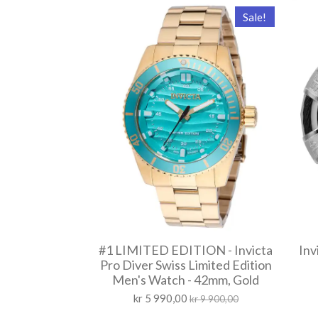
Sale!
#1 LIMITED EDITION - Invicta
Inv
Pro Diver Swiss Limited Edition
Men's Watch - 42mm, Gold
kr 5 990,00
kr 9 900,00