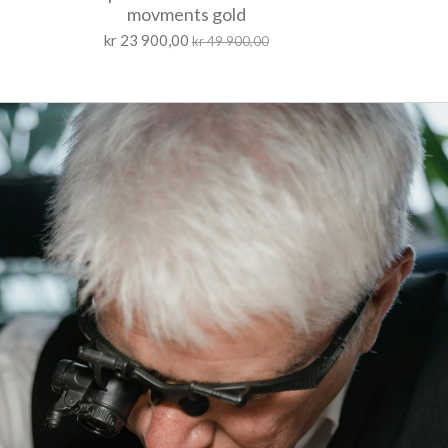
movments gold
kr 23 900,00
kr 49 900,00