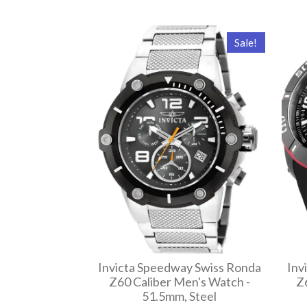
Sale!
Invicta Speedway Swiss Ronda
Inv
Z60 Caliber Men's Watch -
Z
51.5mm, Steel