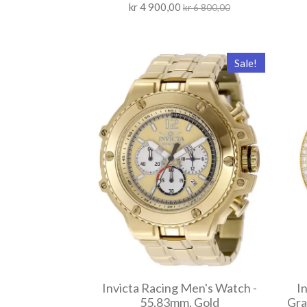
kr 4 900,00
kr 6 800,00
Sale!
Invicta Racing Men's Watch -
I
55.83mm, Gold
Gra