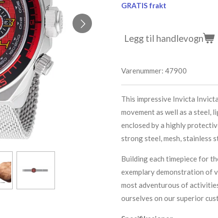
GRATIS frakt
Legg til handlevogn
Varenummer:
47900
This impressive Invicta Invic
movement as well as a steel, lig
enclosed by a highly protectiv
strong steel, mesh, stainless s
Building each timepiece for th
exemplary demonstration of ver
most adventurous of activitie
ourselves on our superior cus