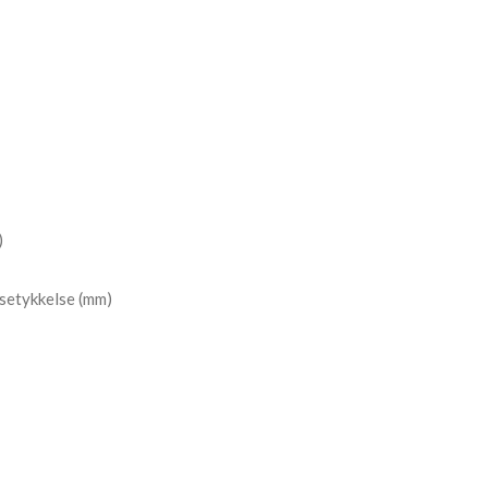
)
setykkelse (mm)