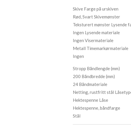
Skive
Farge på urskiven
Rød, Svart
Skivemønster
Teksturert mønster
Lysende f
Ingen
Lysende materiale
Ingen
Visermateriale
Metall
Timemarkørmateriale
Ingen
Stropp
Båndlengde (mm)
200
Båndbredde (mm)
24
Båndmateriale
Netting, rustfritt stål
Låsetyp
Hektespenne
Låse
Hektespenne,
båndfarge
Stål