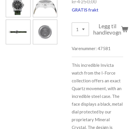
kr 4 250,00
GRATIS frakt
Legg til
handlevogn
Varenummer:
47581
This incredible Invicta
watch from the I-Force
collection offers an exact
Quartz movement, with an
incredible steel case. The
face displays a black, metal
dial protected by our
proprietary Mineral
Crystal. The design is