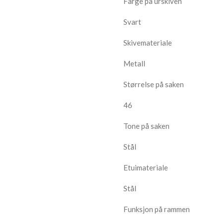
Farge på urskiven
Svart
Skivemateriale
Metall
Størrelse på saken
46
Tone på saken
Stål
Etuimateriale
Stål
Funksjon på rammen