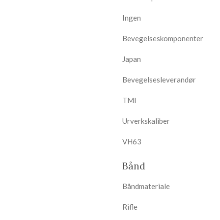
Ingen
Bevegelseskomponenter
Japan
Bevegelsesleverandør
TMI
Urverkskaliber
VH63
Bånd
Båndmateriale
Rifle