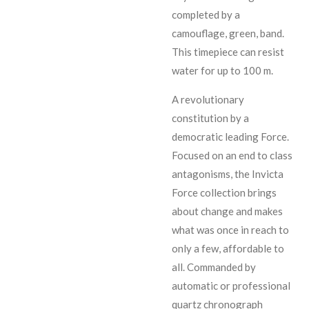
completed by a
camouflage, green, band.
This timepiece can resist
water for up to 100 m.
A revolutionary
constitution by a
democratic leading Force.
Focused on an end to class
antagonisms, the Invicta
Force collection brings
about change and makes
what was once in reach to
only a few, affordable to
all. Commanded by
automatic or professional
quartz chronograph