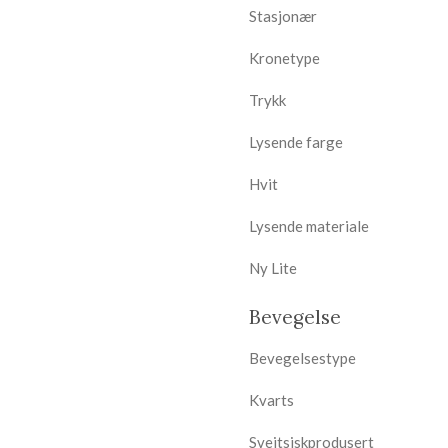
Stasjonær
Kronetype
Trykk
Lysende farge
Hvit
Lysende materiale
Ny Lite
Bevegelse
Bevegelsestype
Kvarts
Sveitsiskprodusert