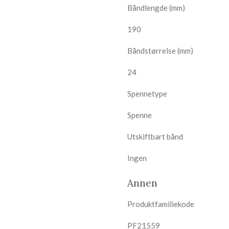
Båndlengde (mm)
190
Båndstørrelse (mm)
24
Spennetype
Spenne
Utskiftbart bånd
Ingen
Annen
Produktfamiliekode
PF21559