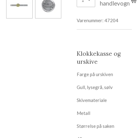
handlevogn
Varenummer:
47204
Klokkekasse og
urskive
Farge på urskiven
Gull, lysegrå, sølv
Skivemateriale
Metall
Størrelse på saken