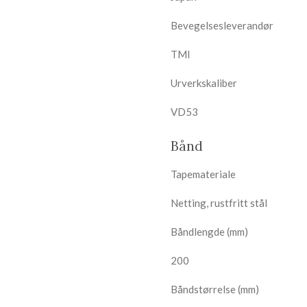
Bevegelsesleverandør
TMI
Urverkskaliber
VD53
Bånd
Tapemateriale
Netting, rustfritt stål
Båndlengde (mm)
200
Båndstørrelse (mm)