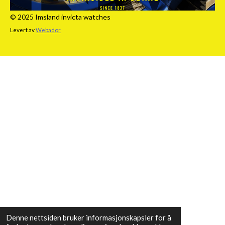
© 2025 Imsland invicta watches
Levert av
Webador
Denne nettsiden bruker informasjonskapsler for å