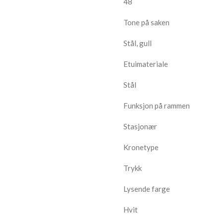
48
Tone på saken
Stål, gull
Etuimateriale
Stål
Funksjon på rammen
Stasjonær
Kronetype
Trykk
Lysende farge
Hvit