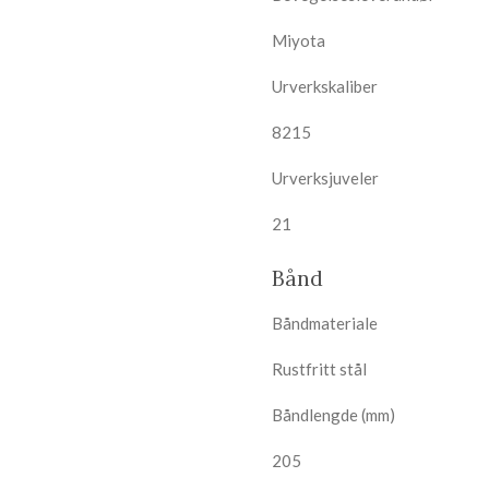
Miyota
Urverkskaliber
8215
Urverksjuveler
21
Bånd
Båndmateriale
Rustfritt stål
Båndlengde (mm)
205