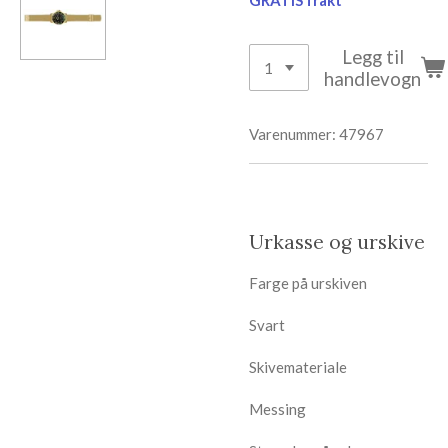
GRATIS frakt
Legg til
handlevogn
Varenummer:
47967
Urkasse og urskive
Farge på urskiven
Svart
Skivemateriale
Messing