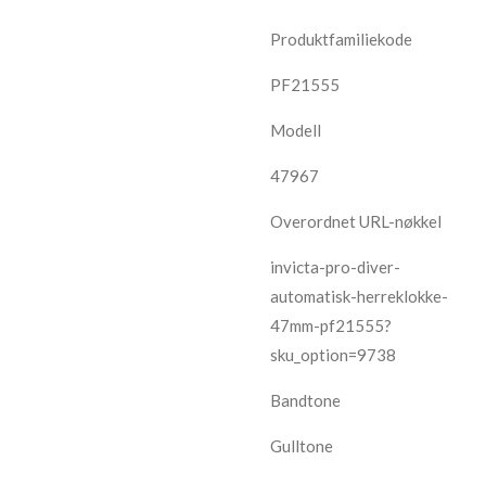
Produktfamiliekode
PF21555
Modell
47967
Overordnet URL-nøkkel
invicta-pro-diver-
automatisk-herreklokke-
47mm-pf21555?
sku_option=9738
Bandtone
Gulltone