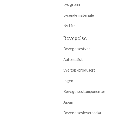
Lys grønn
Lysende materiale
Ny Lite
Bevegelse
Bevegelsestype
Automatisk
Sveitsiskprodusert
Ingen
Bevegelseskomponenter
Japan
Bevegelsesleverandør