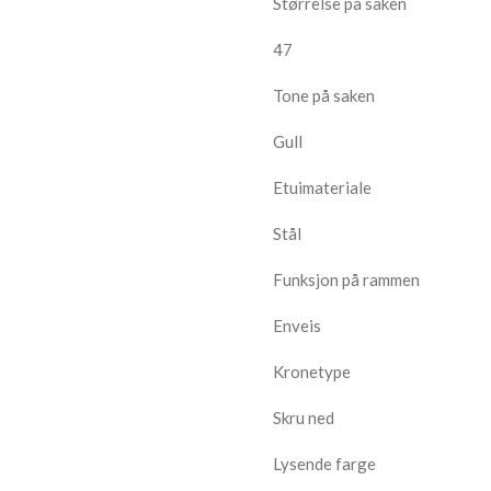
Størrelse på saken
47
Tone på saken
Gull
Etuimateriale
Stål
Funksjon på rammen
Enveis
Kronetype
Skru ned
Lysende farge